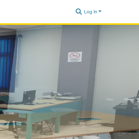
Log In