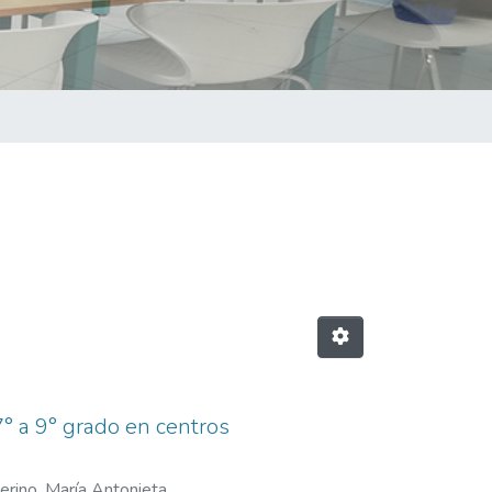
° a 9° grado en centros
rino, María Antonieta