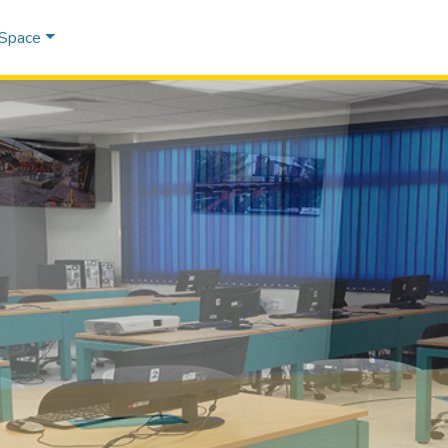
DSpace