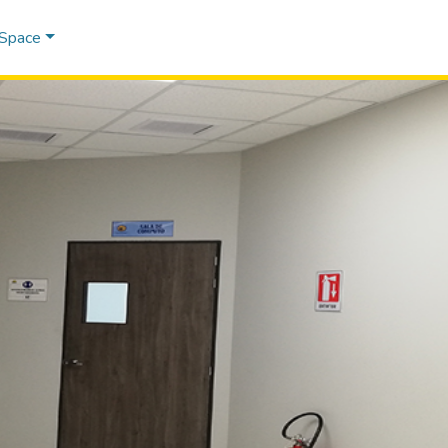
DSpace