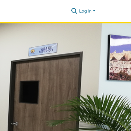
Log In