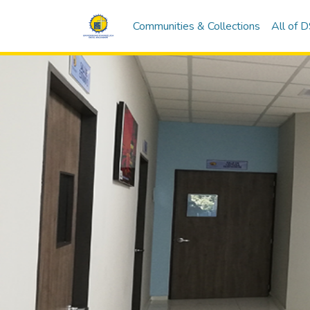
Communities & Collections
All of 