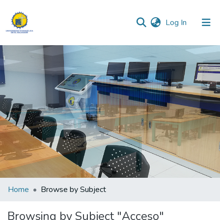
(current)
Log In
Communities & Collections
All of DSpace
Home
Browse by Subject
Browsing by Subject "Acceso"