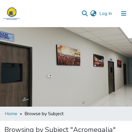
(current)
Log In
Communities & Collections
All of DSpace
Home
Browse by Subject
Browsing by Subject "Acromegalia"