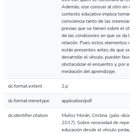
Además, ese conocer al otro en el
contexto educativo implica tomar
consciencia tanto de las creencias
previas que se tienen sobre el otr
de las condiciones en que se da la
relación. Pues estos elementos qu
están presentes antes de que se
desarrolle el vínculo, pueden favor
obstaculizar el encuentro y, por end
mediación del aprendizaje.
dc.format.extent
2.p
dc.format.mimetype
application/pdf
dc.identifier.citation
Muñoz Morán, Cristina. (julio-dicie
2017). Sobre necesidad de repensa
educación desde el vínculo pedagó