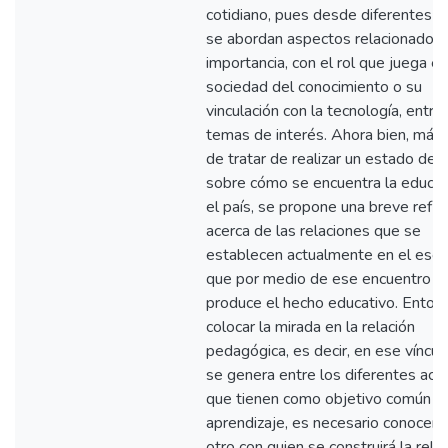
cotidiano, pues desde diferentes 
se abordan aspectos relacionados 
importancia, con el rol que juega en
sociedad del conocimiento o su
vinculación con la tecnología, entre
temas de interés. Ahora bien, más 
de tratar de realizar un estado del 
sobre cómo se encuentra la educac
el país, se propone una breve refle
acerca de las relaciones que se
establecen actualmente en el escu
que por medio de ese encuentro s
produce el hecho educativo. Entonc
colocar la mirada en la relación
pedagógica, es decir, en ese víncul
se genera entre los diferentes act
que tienen como objetivo común el
aprendizaje, es necesario conocer 
otro con quien se construirá la relac