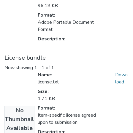
96.18 KB
Format:
Adobe Portable Document
Format
Description:
License bundle
Now showing
1 - 1 of 1
Name:
Down
license.txt
load
Size:
1.71 KB
Format:
No
Item-specific license agreed
Thumbnail
upon to submission
Available
Description: