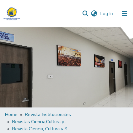
(current)
Log In
Communities & Collections
All of DSpace
Statistics
Home
Revista Institucionales
Revistas Ciencia,Cultura y Sociedad
Revista Ciencia, Cultura y Sociedad Vol.4 N°2