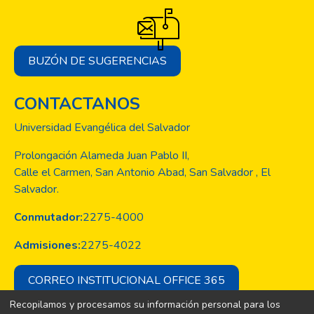
BUZÓN DE SUGERENCIAS
CONTACTANOS
Universidad Evangélica del Salvador
Prolongación Alameda Juan Pablo II,
Calle el Carmen, San Antonio Abad, San Salvador , El
Salvador.
Conmutador:
2275-4000
Admisiones:
2275-4022
CORREO INSTITUCIONAL OFFICE 365
Recopilamos y procesamos su información personal para los