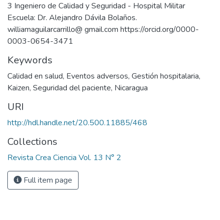
3 Ingeniero de Calidad y Seguridad - Hospital Militar
Escuela: Dr. Alejandro Dávila Bolaños.
williamaguilarcarrillo@ gmail.com https://orcid.org/0000-
0003-0654-3471
Keywords
Calidad en salud
,
Eventos adversos
,
Gestión hospitalaria
,
Kaizen
,
Seguridad del paciente
,
Nicaragua
URI
http://hdl.handle.net/20.500.11885/468
Collections
Revista Crea Ciencia Vol. 13 N° 2
Full item page