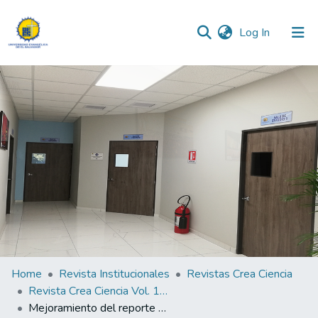
(current)
Log In
Communities & Collections
All of DSpace
Statistics
Home
Revista Institucionales
Revistas Crea Ciencia
Revista Crea Ciencia Vol. 13 N° 2
Mejoramiento del reporte y gestión de los eventos adversos hospitalarios utilizando la metodología epqi-kaizen