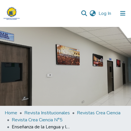
(current)
Log In
Communities & Collections
All of DSpace
Statistics
Home
Revista Institucionales
Revistas Crea Ciencia
Revista Crea Ciencia N°5
Enseñanza de la Lengua y la Literatura en los Tiempos que Corren y Las Innovaciones Tecnológicas de la Información.