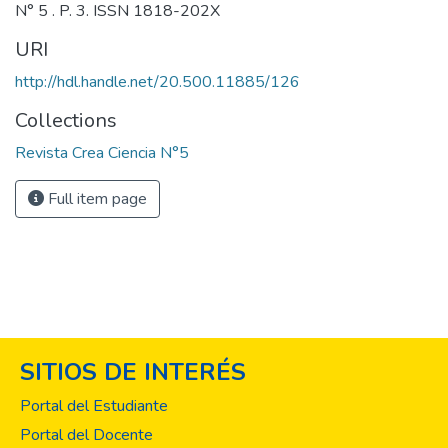
N° 5 . P. 3. ISSN 1818-202X
URI
http://hdl.handle.net/20.500.11885/126
Collections
Revista Crea Ciencia N°5
Full item page
SITIOS DE INTERÉS
Portal del Estudiante
Portal del Docente