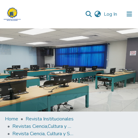
(current)
Log In
Communities & Collections
All of DSpace
Statistics
Home
Revista Institucionales
Revistas Ciencia,Cultura y Sociedad
Revista Ciencia, Cultura y Sociedad Vol. 8 N°1