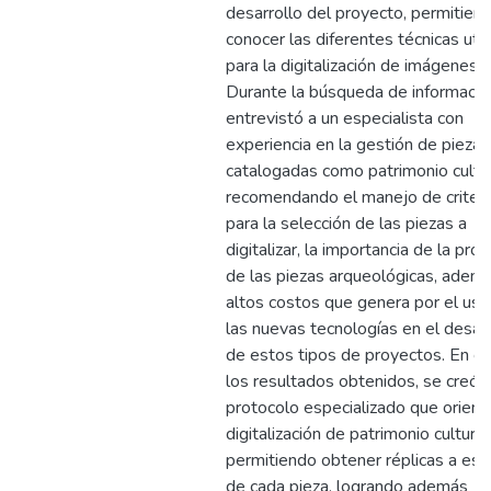
desarrollo del proyecto, permitien
conocer las diferentes técnicas util
para la digitalización de imágenes.
Durante la búsqueda de informació
entrevistó a un especialista con
experiencia en la gestión de piezas
catalogadas como patrimonio cultur
recomendando el manejo de criteri
para la selección de las piezas a
digitalizar, la importancia de la pro
de las piezas arqueológicas, ademá
altos costos que genera por el uso
las nuevas tecnologías en el desarr
de estos tipos de proyectos. En cu
los resultados obtenidos, se creó 
protocolo especializado que oriente
digitalización de patrimonio cultural 
permitiendo obtener réplicas a esc
de cada pieza, logrando además