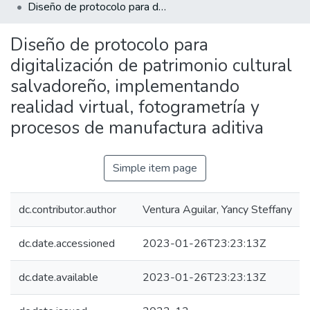
Diseño de protocolo para digitalización de patrimonio cultural salvadoreño, implementando realidad virtual, fotogrametría y procesos de manufactura aditiva
Diseño de protocolo para
digitalización de patrimonio cultural
salvadoreño, implementando
realidad virtual, fotogrametría y
procesos de manufactura aditiva
Simple item page
dc.contributor.author
Ventura Aguilar, Yancy Steffany
dc.date.accessioned
2023-01-26T23:23:13Z
dc.date.available
2023-01-26T23:23:13Z