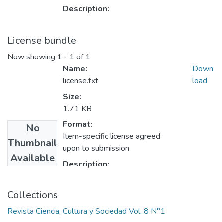
Description:
License bundle
Now showing
1 - 1 of 1
Name:
Down
license.txt
load
Size:
1.71 KB
Format:
No
Item-specific license agreed
Thumbnail
upon to submission
Available
Description:
Collections
Revista Ciencia, Cultura y Sociedad Vol. 8 N°1