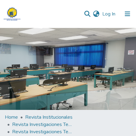
(current)
Log In
Communities & Collections
All of DSpace
Statistics
Home
Revista Institucionales
Revista Investigaciones Teológicas
Revista Investigaciones Teológicas N°1