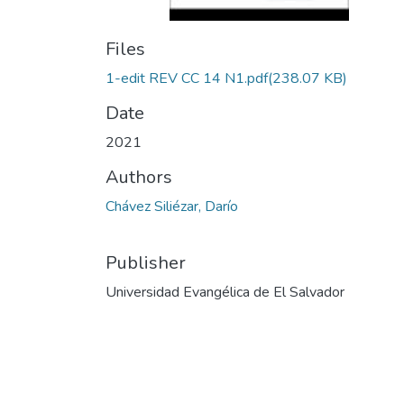
Files
1-edit REV CC 14 N1.pdf
(238.07 KB)
Date
2021
Authors
Chávez Siliézar, Darío
Publisher
Universidad Evangélica de El Salvador