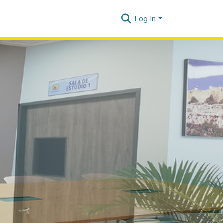
Log In