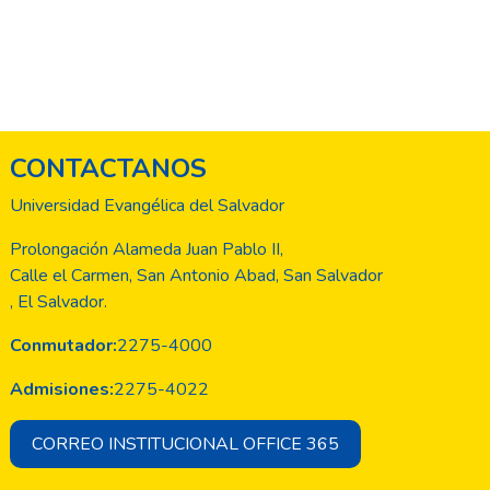
CONTACTANOS
Universidad Evangélica del Salvador
Prolongación Alameda Juan Pablo II,
Calle el Carmen, San Antonio Abad, San Salvador
, El Salvador.
Conmutador:
2275-4000
Admisiones:
2275-4022
CORREO INSTITUCIONAL OFFICE 365