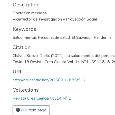
Description
Doctor en medicina.
Vicerrector de Investigación y Proyección Social
Keywords
Salud mental
,
Personal de salud
,
El Salvador
,
Pandemia
Citation
Chávez Siliéza, Darío. (2021). La salud mental del persona
Covid-19.Revista Crea Ciencia Vol. 14 N°1. ISSN1818-2
URI
http://hdl.handle.net/20.500.11885/512
Collections
Revista Crea Ciencia Vol.14 N° 1
Full item page