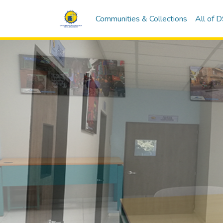
Communities & Collections
All of 