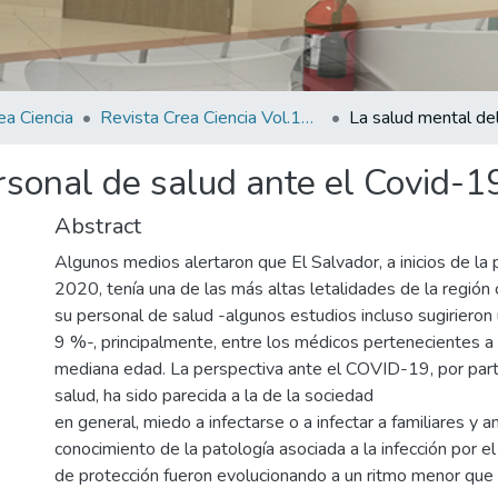
ea Ciencia
Revista Crea Ciencia Vol.14 N° 1
rsonal de salud ante el Covid-1
Abstract
Algunos medios alertaron que El Salvador, a inicios de la
2020, tenía una de las más altas letalidades de la región
su personal de salud -algunos estudios incluso sugirieron
9 %-, principalmente, entre los médicos pertenecientes a
mediana edad. La perspectiva ante el COVID-19, por part
salud, ha sido parecida a la de la sociedad
en general, miedo a infectarse o a infectar a familiares y a
conocimiento de la patología asociada a la infección por el
de protección fueron evolucionando a un ritmo menor que