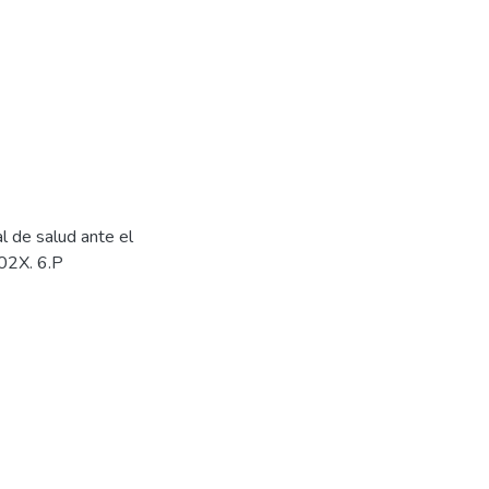
l de salud ante el
02X. 6.P