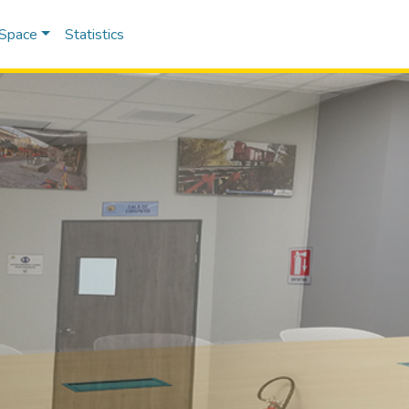
DSpace
Statistics