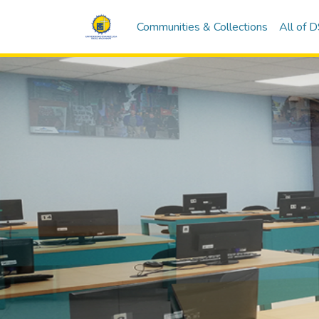
Communities & Collections
All of 