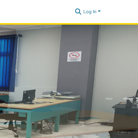
Log In