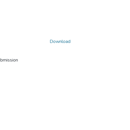
Download
ubmission