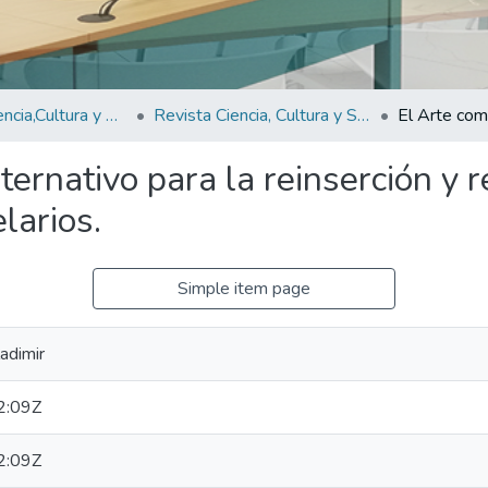
Revistas Ciencia,Cultura y Sociedad
Revista Ciencia, Cultura y Sociedad Vol.4 N°2
ernativo para la reinserción y r
larios.
Simple item page
adimir
2:09Z
2:09Z