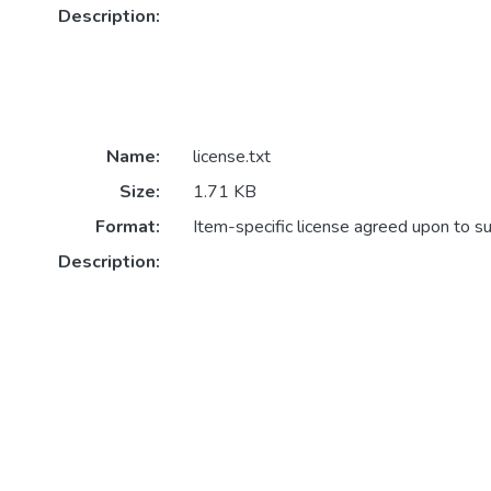
Description:
Name:
license.txt
Size:
1.71 KB
Format:
Item-specific license agreed upon to s
Description: