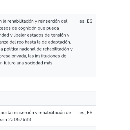
 la rehabilitación y reinserción del
es_ES
rocesos de cognición que pueda
gridad y libelar estados de tensión y
ianza del reo hasta la de adaptación,
olítica nacional de rehabilitación y
resa privada, las instituciones de
un futuro una sociedad más
ra la reinserción y rehabilitación de
es_ES
9. issn 23057688