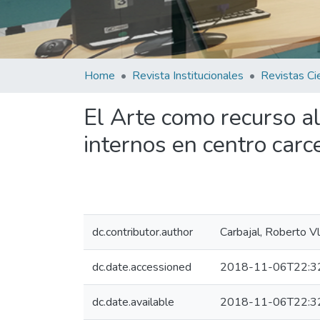
Home
Revista Institucionales
El Arte como recurso alt
internos en centro carce
dc.contributor.author
Carbajal, Roberto Vl
dc.date.accessioned
2018-11-06T22:3
dc.date.available
2018-11-06T22:3