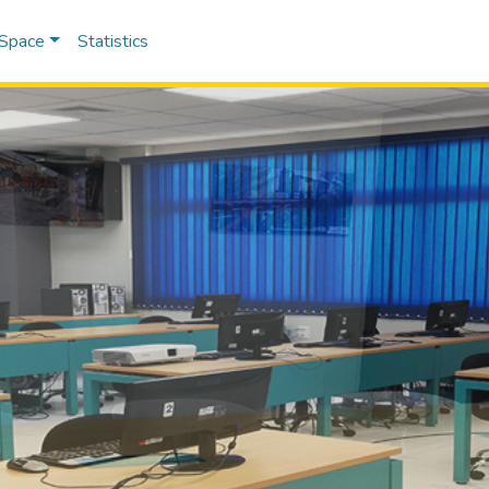
DSpace
Statistics