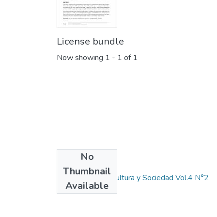
License bundle
Now showing
1 - 1 of 1
No
Collections
Thumbnail
Revista Ciencia, Cultura y Sociedad Vol.4 N°2
Available