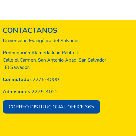
CONTACTANOS
Universidad Evangélica del Salvador
Prolongación Alameda Juan Pablo II,
Calle el Carmen, San Antonio Abad, San Salvador
, El Salvador.
Conmutador:
2275-4000
Admisiones:
2275-4022
CORREO INSTITUCIONAL OFFICE 365