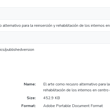
alternativo para la reinserción y rehabilitación de los internos en
ics/publishedversion
Name:
El arte como recusro alternativo para la
rehabilitación de los internos en centro 
Size:
452.9 KB
Format:
Adobe Portable Document Format