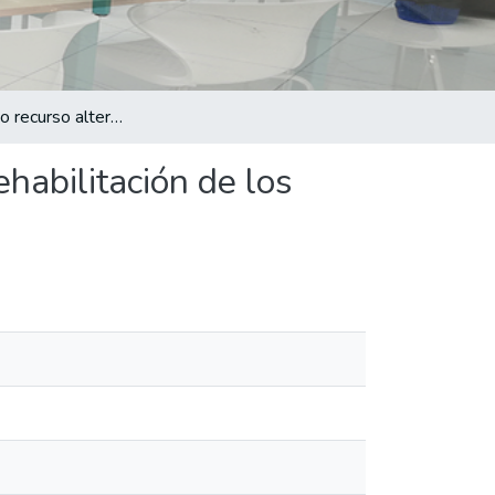
El Arte como recurso alternativo para la reinserción y rehabilitación de los internos en centro carcelarios.
ehabilitación de los