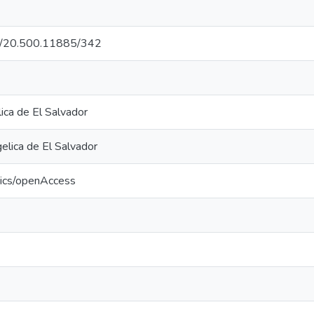
net/20.500.11885/342
ica de El Salvador
lica de El Salvador
tics/openAccess