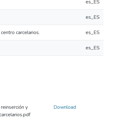
es_ES
es_ES
 centro carcelarios.
es_ES
es_ES
 reinserción y
Download
carcelarios.pdf