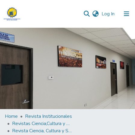
(current)
Log In
Communities & Collections
All of DSpace
Statistics
Home
Revista Institucionales
Revistas Ciencia,Cultura y Sociedad
Revista Ciencia, Cultura y Sociedad Vol. 6 N°2