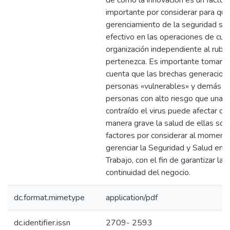
de como la innovación es un factor
importante por considerar para que
gerenciamiento de la seguridad se
efectivo en las operaciones de cual
organización independiente al rubr
pertenezca. Es importante tomar e
cuenta que las brechas generaciona
personas «vulnerables» y demás
personas con alto riesgo que una v
contraído el virus puede afectar de
manera grave la salud de ellas son
factores por considerar al moment
gerenciar la Seguridad y Salud en e
Trabajo, con el fin de garantizar la
continuidad del negocio.
dc.format.mimetype
application/pdf
dc.identifier.issn
2709- 2593