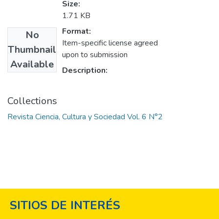
Size:
1.71 KB
Format:
No
Item-specific license agreed
Thumbnail
upon to submission
Available
Description:
Collections
Revista Ciencia, Cultura y Sociedad Vol. 6 N°2
SITIOS DE INTERÉS