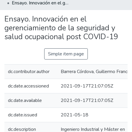
Ensayo. Innovación en el gerenciamiento de la seguridad y salud ocupacional post COVID-19
Ensayo. Innovación en el
gerenciamiento de la seguridad y
salud ocupacional post COVID-19
Simple item page
dc.contributor.author
Barrera Córdova, Guillermo Francis
dc.date.accessioned
2021-09-17T21:07:05Z
dc.date.available
2021-09-17T21:07:05Z
dc.date.issued
2021-05-18
dc.description
Ingeniero Industrial y Máster en