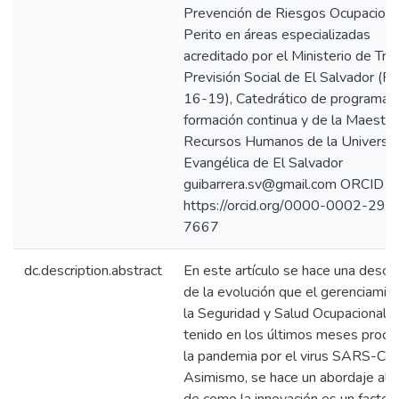
Prevención de Riesgos Ocupaciona
Perito en áreas especializadas
acreditado por el Ministerio de Tra
Previsión Social de El Salvador (P
16-19), Catedrático de programas
formación continua y de la Maestrí
Recursos Humanos de la Universi
Evangélica de El Salvador
guibarrera.sv@gmail.com ORCID
https://orcid.org/0000-0002-292
7667
dc.description.abstract
En este artículo se hace una descri
de la evolución que el gerenciamie
la Seguridad y Salud Ocupacional h
tenido en los últimos meses produ
la pandemia por el virus SARS-Co
Asimismo, se hace un abordaje al 