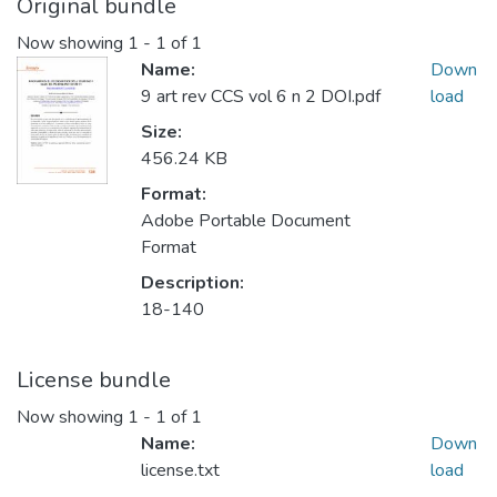
Original bundle
Now showing
1 - 1 of 1
Name:
Down
9 art rev CCS vol 6 n 2 DOI.pdf
load
Size:
456.24 KB
Format:
Adobe Portable Document
Format
Description:
18-140
License bundle
Now showing
1 - 1 of 1
Name:
Down
license.txt
load