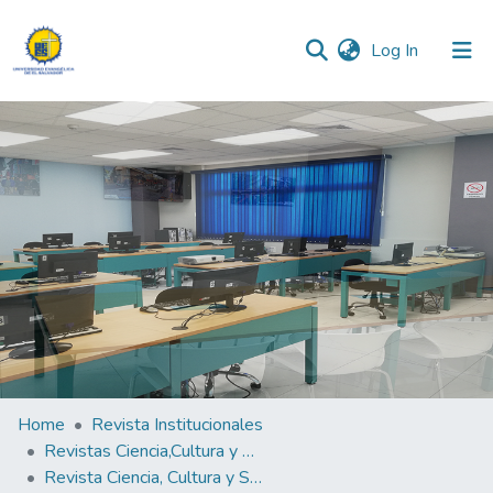
(current)
Log In
Communities & Collections
All of DSpace
Statistics
Home
Revista Institucionales
Revistas Ciencia,Cultura y Sociedad
Revista Ciencia, Cultura y Sociedad Vol.4 N°2