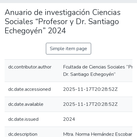
Anuario de investigación Ciencias
Sociales “Profesor y Dr. Santiago
Echegoyén” 2024
Simple item page
dc.contributor.author
Fcultada de Ciencias Sociales “Pro
Dr. Santiago Echegoyén”
dc.date.accessioned
2025-11-17T20:28:52Z
dc.date.available
2025-11-17T20:28:52Z
dc.date.issued
2024
dc.description
Mtra. Norma Hernández Escobar