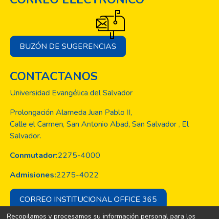
BUZÓN DE SUGERENCIAS
CONTACTANOS
Universidad Evangélica del Salvador
Prolongación Alameda Juan Pablo II,
Calle el Carmen, San Antonio Abad, San Salvador , El
Salvador.
Conmutador:
2275-4000
Admisiones:
2275-4022
CORREO INSTITUCIONAL OFFICE 365
Recopilamos y procesamos su información personal para los