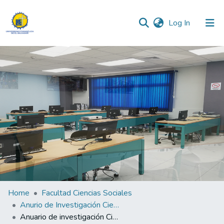
(current)
Log In
Communities & Collections
All of DSpace
Statistics
Home
Facultad Ciencias Sociales
Anurio de Investigación Ciencias Sociales “Profesor y Dr. Santiago Echegoyén” 2024
Anuario de investigación Ciencias Sociales “Profesor y Dr. Santiago Echegoyén” 2024