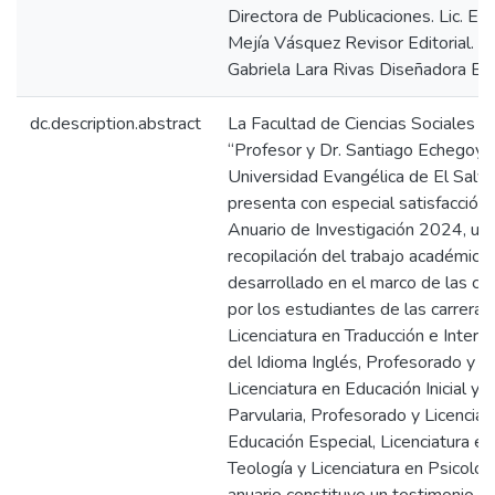
Directora de Publicaciones. Lic. En
Mejía Vásquez Revisor Editorial. Li
Gabriela Lara Rivas Diseñadora Edit
dc.description.abstract
La Facultad de Ciencias Sociales
“Profesor y Dr. Santiago Echegoyé
Universidad Evangélica de El Salv
presenta con especial satisfacción 
Anuario de Investigación 2024, un
recopilación del trabajo académico
desarrollado en el marco de las cá
por los estudiantes de las carreras
Licenciatura en Traducción e Interp
del Idioma Inglés, Profesorado y
Licenciatura en Educación Inicial y
Parvularia, Profesorado y Licenciat
Educación Especial, Licenciatura en
Teología y Licenciatura en Psicolog