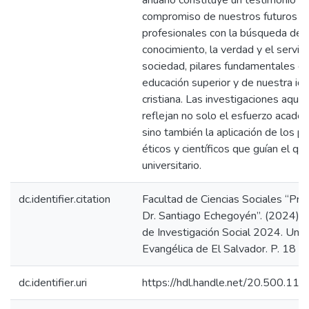
anuario constituye un testimonio d
compromiso de nuestros futuros
profesionales con la búsqueda del
conocimiento, la verdad y el servici
sociedad, pilares fundamentales de
educación superior y de nuestra id
cristiana. Las investigaciones aquí 
reflejan no solo el esfuerzo académ
sino también la aplicación de los pr
éticos y científicos que guían el qu
universitario.
dc.identifier.citation
Facultad de Ciencias Sociales “Pro
Dr. Santiago Echegoyén”. (2024). 
de Investigación Social 2024. Univ
Evangélica de El Salvador. P. 18
dc.identifier.uri
https://hdl.handle.net/20.500.11