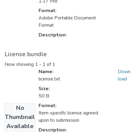
1.17 MB
Format:
Adobe Portable Document
Format
Description:
License bundle
Now showing
1 - 1 of 1
Name:
Down
license.txt
load
Size:
50 B
Format:
No
Item-specific license agreed
Thumbnail
upon to submission
Available
Description: