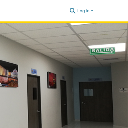
Log In