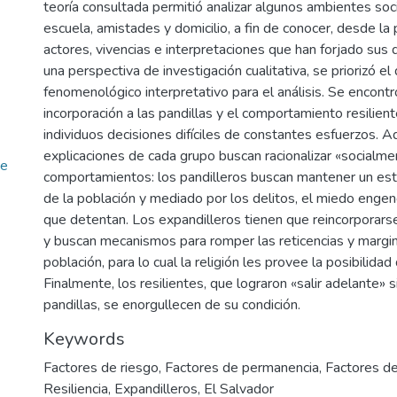
teoría consultada permitió analizar algunos ambientes socia
escuela, amistades y domicilio, a fin de conocer, desde la
actores, vivencias e interpretaciones que han forjado sus
una perspectiva de investigación cualitativa, se priorizó el
fenomenológico interpretativo para el análisis. Se encontr
incorporación a las pandillas y el comportamiento resiliente
individuos decisiones difíciles de constantes esfuerzos. 
explicaciones de cada grupo buscan racionalizar «socialme
de
comportamientos: los pandilleros buscan mantener un esti
de la población y mediado por los delitos, el miedo enge
que detentan. Los expandilleros tienen que reincorporarse 
y buscan mecanismos para romper las reticencias y margin
población, para lo cual la religión les provee la posibilida
Finalmente, los resilientes, que lograron «salir adelante» s
pandillas, se enorgullecen de su condición.
Keywords
Factores de riesgo
,
Factores de permanencia
,
Factores de
Resiliencia
,
Expandilleros
,
El Salvador