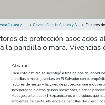
Revistas Ciencia,Cultura y Sociedad
Revista Ciencia, Cultura y Sociedad Vol.4 N°1
ctores de protección asociados 
 la pandilla o mara. Vivencias 
Abstract
Para este estudio se investigó a tres grupos de individuo
pandillas o maras juveniles en El Salvador con el propósit
factores de riesgo y factores de protección que motivan o
incorporación a estos grupos proscriptos, a saber: pandille
«testigos criteriados»1, expandilleros e individuos que ha
ambientes de fuerte influencia de pandillas decidieron no 