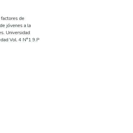
 factores de
de jóvenes a la
es. Universidad
iedad Vol. 4 N°1 9.P