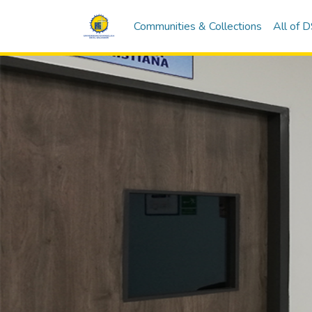
Communities & Collections
All of 