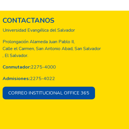
CONTACTANOS
Universidad Evangélica del Salvador
Prolongación Alameda Juan Pablo II,
Calle el Carmen, San Antonio Abad, San Salvador
, El Salvador.
Conmutador:
2275-4000
Admisiones:
2275-4022
CORREO INSTITUCIONAL OFFICE 365