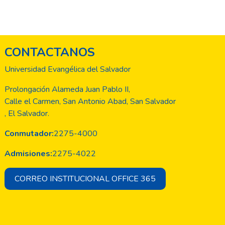
CONTACTANOS
Universidad Evangélica del Salvador
Prolongación Alameda Juan Pablo II,
Calle el Carmen, San Antonio Abad, San Salvador
, El Salvador.
Conmutador:
2275-4000
Admisiones:
2275-4022
CORREO INSTITUCIONAL OFFICE 365