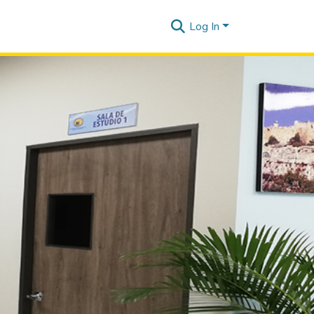
Log In