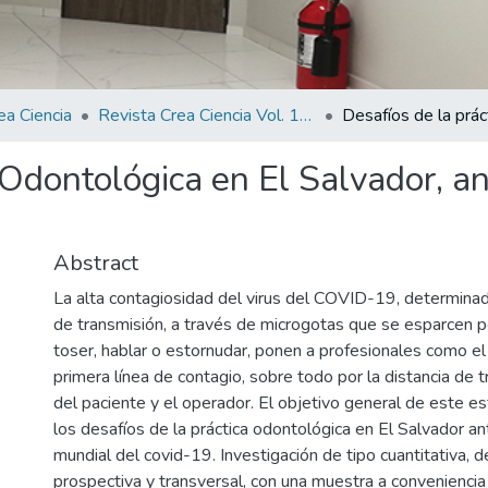
ea Ciencia
Revista Crea Ciencia Vol. 15 N° 1
 Odontológica en El Salvador, a
Abstract
La alta contagiosidad del virus del COVID-19, determin
de transmisión, a través de microgotas que se esparcen p
toser, hablar o estornudar, ponen a profesionales como e
primera línea de contagio, sobre todo por la distancia de t
del paciente y el operador. El objetivo general de este es
los desafíos de la práctica odontológica en El Salvador a
mundial del covid-19. Investigación de tipo cuantitativa, de
prospectiva y transversal, con una muestra a convenienci