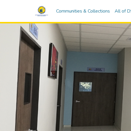
Communities & Collections
All of 