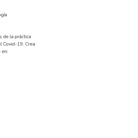
gía
de la práctica
l Covid-19. Crea
 en: