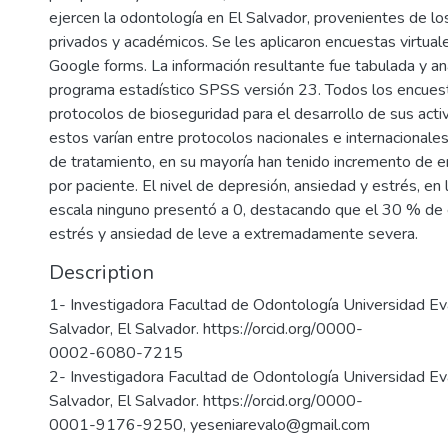
ejercen la odontología en El Salvador, provenientes de lo
privados y académicos. Se les aplicaron encuestas virtual
Google forms. La información resultante fue tabulada y an
programa estadístico SPSS versión 23. Todos los encuest
protocolos de bioseguridad para el desarrollo de sus activ
estos varían entre protocolos nacionales e internacionale
de tratamiento, en su mayoría han tenido incremento de 
por paciente. El nivel de depresión, ansiedad y estrés, en 
escala ninguno presentó a 0, destacando que el 30 % de 
estrés y ansiedad de leve a extremadamente severa.
Description
1- Investigadora Facultad de Odontología Universidad Ev
Salvador, El Salvador. https://orcid.org/0000-
0002-6080-7215
2- Investigadora Facultad de Odontología Universidad Ev
Salvador, El Salvador. https://orcid.org/0000-
0001-9176-9250, yeseniarevalo@gmail.com