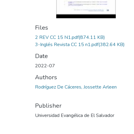
Files
2 REV CC 15 N1.pdf
(874.11 KB)
3-Inglés Revista CC 15 n1.pdf
(382.64 KB)
Date
2022-07
Authors
Rodríguez De Cáceres, Jossette Arleen
Publisher
Universidad Evangélica de El Salvador