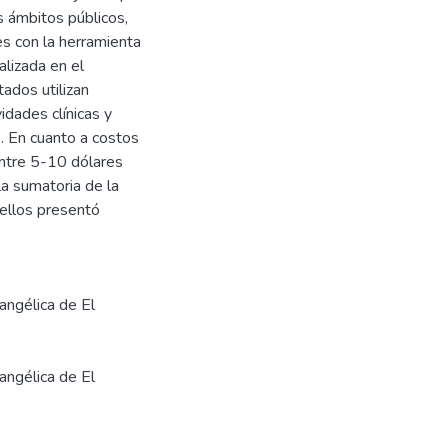
s ámbitos públicos,
es con la herramienta
alizada en el
ados utilizan
idades clínicas y
s. En cuanto a costos
entre 5-10 dólares
la sumatoria de la
ellos presentó
angélica de El
angélica de El