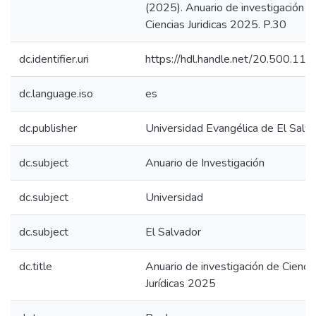
(2025). Anuario de investigación d
Ciencias Juridicas 2025. P.30
dc.identifier.uri
https://hdl.handle.net/20.500.11
dc.language.iso
es
dc.publisher
Universidad Evangélica de El Salv
dc.subject
Anuario de Investigación
dc.subject
Universidad
dc.subject
El Salvador
dc.title
Anuario de investigación de Cienci
Jurídicas 2025