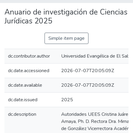
Anuario de investigación de Ciencias
Jurídicas 2025
Simple item page
dc.contributor.author
Universidad Evangélica de El Salv
dc.date.accessioned
2026-07-07T20:05:09Z
dc.date.available
2026-07-07T20:05:09Z
dc.date.issued
2025
dc.description
Autoridades UEES Cristina Juárez 
Amaya, Ph. D. Rectora Dra. Mirna G
de González Vicerrectora Académi