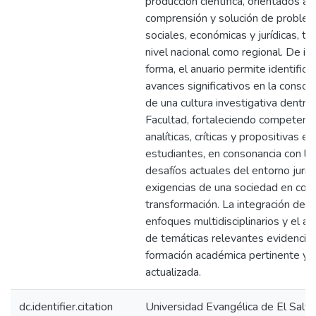
producción científica, orientados a l
comprensión y solución de problem
sociales, económicas y jurídicas, ta
nivel nacional como regional. De ig
forma, el anuario permite identificar
avances significativos en la consoli
de una cultura investigativa dentro 
Facultad, fortaleciendo competenc
analíticas, críticas y propositivas en
estudiantes, en consonancia con lo
desafíos actuales del entorno jurídi
exigencias de una sociedad en con
transformación. La integración de
enfoques multidisciplinarios y el a
de temáticas relevantes evidencia
formación académica pertinente y
actualizada.
dc.identifier.citation
Universidad Evangélica de El Salva