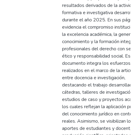
resultados derivados de la activid
formativa e investigativa desarroll
durante el año 2025. En sus págin
evidencia el compromiso institucion
la excelencia académica, la genera
conocimiento y la formación integra
profesionales del derecho con sen
ético y responsabilidad social. Este
documento integra los esfuerzos
realizados en el marco de la articul
entre docencia e investigación,
destacando el trabajo desarrollado
cátedras, talleres de investigación,
estudios de caso y proyectos acad
los cuales reflejan la aplicación prá
del conocimiento jurídico en conte
reales. Asimismo, se visibilizan los
aportes de estudiantes y docentes