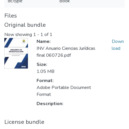
dc.type
Book
Files
Original bundle
Now showing
1 - 1 of 1
Name:
Down
INV Anuario Ciencias Jurídicas
load
final 060726.pdf
Size:
1.05 MB
Format:
Adobe Portable Document
Format
Description:
License bundle