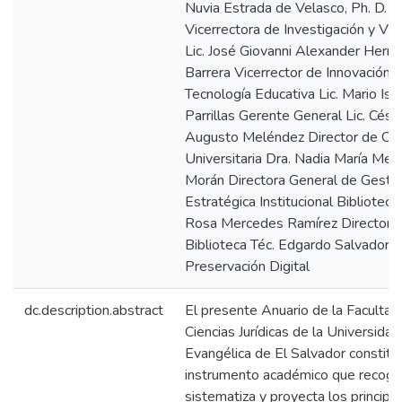
Nuvia Estrada de Velasco, Ph. D.
Vicerrectora de Investigación y Vin
Lic. José Giovanni Alexander Hern
Barrera Vicerrector de Innovación y
Tecnología Educativa Lic. Mario Isa
Parrillas Gerente General Lic. Césa
Augusto Meléndez Director de Cap
Universitaria Dra. Nadia María Menj
Morán Directora General de Gesti
Estratégica Institucional Biblioteca 
Rosa Mercedes Ramírez Directora
Biblioteca Téc. Edgardo Salvador T
Preservación Digital
dc.description.abstract
El presente Anuario de la Facultad
Ciencias Jurídicas de la Universidad
Evangélica de El Salvador constitu
instrumento académico que recoge
sistematiza y proyecta los principa