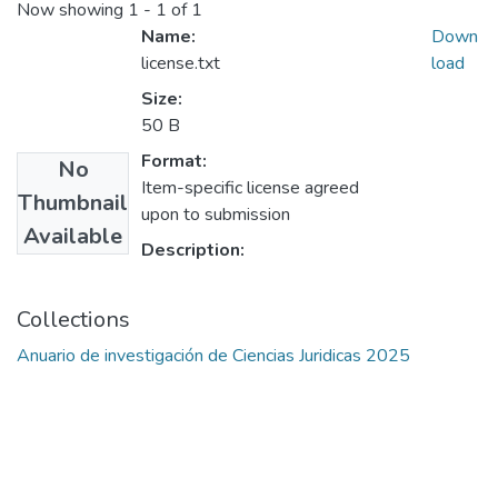
Now showing
1 - 1 of 1
Name:
Down
license.txt
load
Size:
50 B
Format:
No
Item-specific license agreed
Thumbnail
upon to submission
Available
Description:
Collections
Anuario de investigación de Ciencias Juridicas 2025