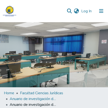
(current)
Log In
Communities & Collections
All of DSpace
Statistics
Home
Facultad Ciencias Jurídicas
Anuario de investigación de Ciencias Juridicas 2025
Anuario de investigación de Ciencias Jurídicas 2025