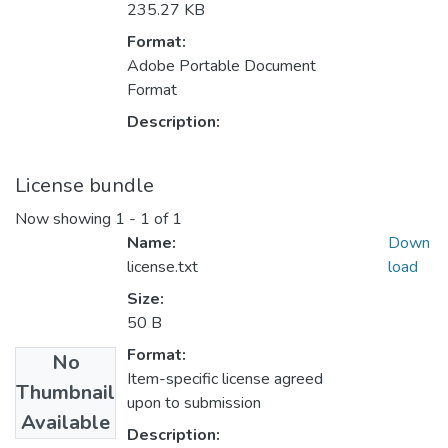
235.27 KB
Format:
Adobe Portable Document
Format
Description:
License bundle
Now showing
1 - 1 of 1
Name:
Down
license.txt
load
Size:
50 B
Format:
No
Item-specific license agreed
Thumbnail
upon to submission
Available
Description: