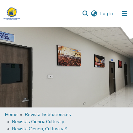
(current)
Log In
Communities & Collections
All of DSpace
Statistics
Home
Revista Institucionales
Revistas Ciencia,Cultura y Sociedad
Revista Ciencia, Cultura y Sociedad Vol.9 N°2