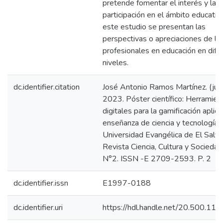
pretende fomentar el interés y la
participación en el ámbito educativ
este estudio se presentan las
perspectivas o apreciaciones de lo
profesionales en educación en dife
niveles.
dc.identifier.citation
José Antonio Ramos Martínez. (juli
2023. Póster científico: Herramien
digitales para la gamificación aplica
enseñanza de ciencia y tecnología.
Universidad Evangélica de El Salva
Revista Ciencia, Cultura y Sociedad
N°2. ISSN -E 2709-2593. P. 2
dc.identifier.issn
E1997-0188
dc.identifier.uri
https://hdl.handle.net/20.500.11