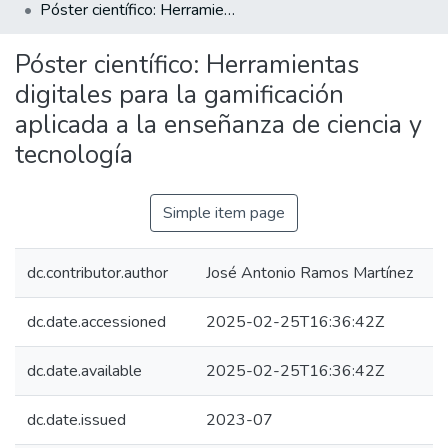
Póster científico: Herramientas digitales para la gamificación aplicada a la enseñanza de ciencia y tecnología
Póster científico: Herramientas
digitales para la gamificación
aplicada a la enseñanza de ciencia y
tecnología
Simple item page
dc.contributor.author
José Antonio Ramos Martínez
dc.date.accessioned
2025-02-25T16:36:42Z
dc.date.available
2025-02-25T16:36:42Z
dc.date.issued
2023-07