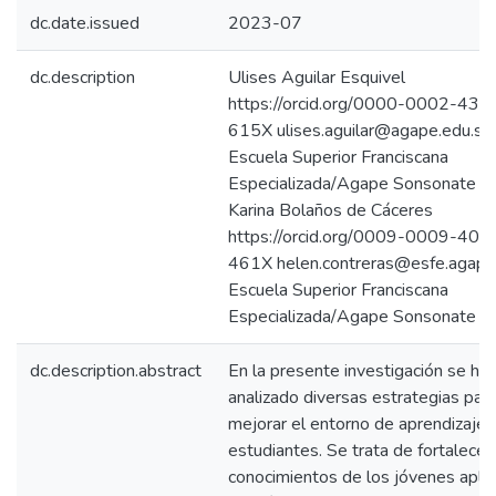
dc.date.issued
2023-07
dc.description
Ulises Aguilar Esquivel
https://orcid.org/0000-0002-430
615X ulises.aguilar@agape.edu.sv
Escuela Superior Franciscana
Especializada/Agape Sonsonate H
Karina Bolaños de Cáceres
https://orcid.org/0009-0009-400
461X helen.contreras@esfe.agape
Escuela Superior Franciscana
Especializada/Agape Sonsonate
dc.description.abstract
En la presente investigación se ha
analizado diversas estrategias par
mejorar el entorno de aprendizaje 
estudiantes. Se trata de fortalecer
conocimientos de los jóvenes apli