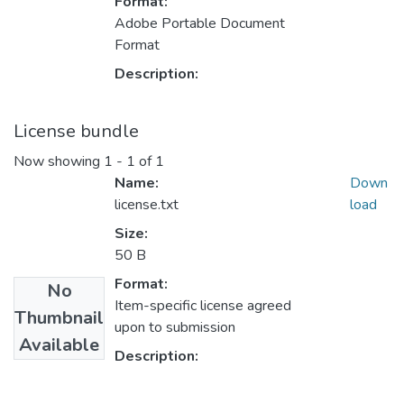
Format:
Adobe Portable Document
Format
Description:
License bundle
Now showing
1 - 1 of 1
Name:
Down
license.txt
load
Size:
50 B
Format:
No
Item-specific license agreed
Thumbnail
upon to submission
Available
Description: