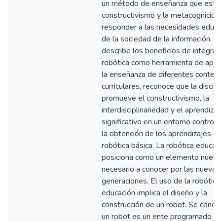
un método de enseñanza que estim
constructivismo y la metacognición
responder a las necesidades educa
de la sociedad de la información. La
describe los beneficios de integrar 
robótica como herramienta de apo
la enseñanza de diferentes conten
curriculares, reconoce que la discipl
promueve el constructivismo, la
interdisciplinariedad y el aprendizaj
significativo en un entorno control
la obtención de los aprendizajes d
robótica básica. La robótica educat
posiciona como un elemento nuevo
necesario a conocer por las nuevas
generaciones. El uso de la robótica
educación implica el diseño y la
construcción de un robot. Se concl
un robot es un ente programado p