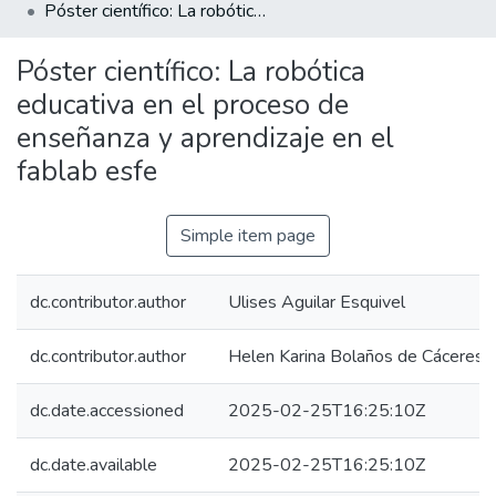
Póster científico: La robótica educativa en el proceso de enseñanza y aprendizaje en el fablab esfe
Póster científico: La robótica
educativa en el proceso de
enseñanza y aprendizaje en el
fablab esfe
Simple item page
dc.contributor.author
Ulises Aguilar Esquivel
dc.contributor.author
Helen Karina Bolaños de Cáceres
dc.date.accessioned
2025-02-25T16:25:10Z
dc.date.available
2025-02-25T16:25:10Z