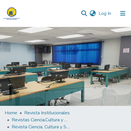
(current)
Log In
Communities & Collections
All of DSpace
Statistics
Home
Revista Institucionales
Revistas Ciencia,Cultura y Sociedad
Revista Ciencia, Cultura y Sociedad Vol.9 N°2