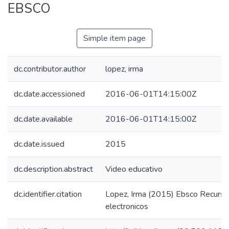
EBSCO
Simple item page
dc.contributor.author
lopez, irma
dc.date.accessioned
2016-06-01T14:15:00Z
dc.date.available
2016-06-01T14:15:00Z
dc.date.issued
2015
dc.description.abstract
Video educativo
dc.identifier.citation
Lopez, Irma (2015) Ebsco Recurs
electronicos