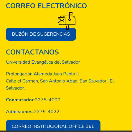
CORREO ELECTRÓNICO
BUZÓN DE SUGERENCIAS
CONTACTANOS
Universidad Evangélica del Salvador
Prolongación Alameda Juan Pablo II,
Calle el Carmen, San Antonio Abad, San Salvador , El
Salvador.
Conmutador:
2275-4000
Admisiones:
2275-4022
CORREO INSTITUCIONAL OFFICE 365