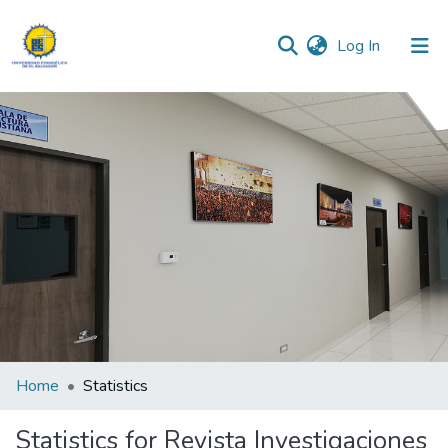
(current)
Log In
Communities & Collections
All of DSpace
Home
Statistics
Statistics for Revista Investigaciones