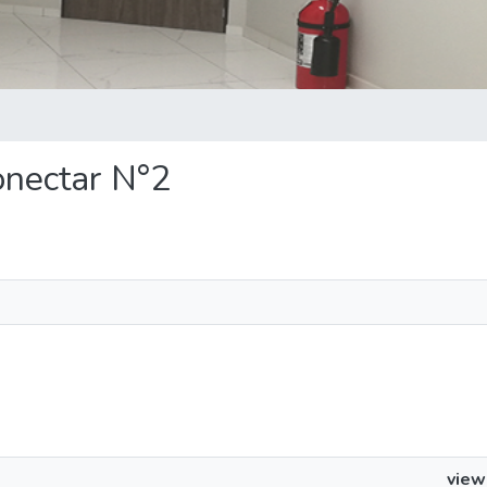
Conectar N°2
view