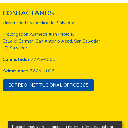
CONTACTANOS
Universidad Evangélica del Salvador
Prolongación Alameda Juan Pablo II,
Calle el Carmen, San Antonio Abad, San Salvador
, El Salvador.
Conmutador:
2275-4000
Admisiones:
2275-4022
CORREO INSTITUCIONAL OFFICE 365
Recopilamos y procesamos su información personal para