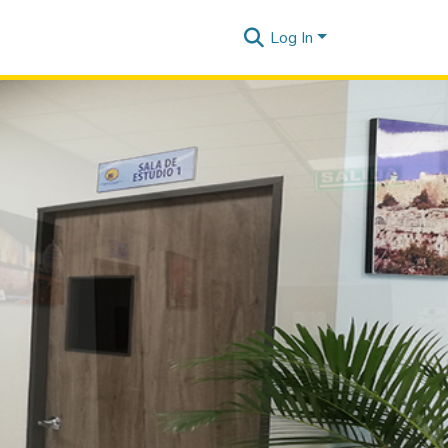
Log In