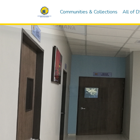
Communities & Collections
All of 