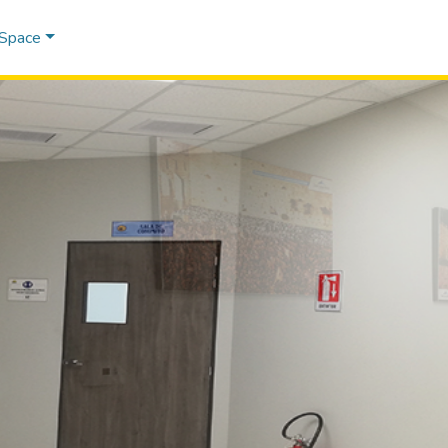
DSpace