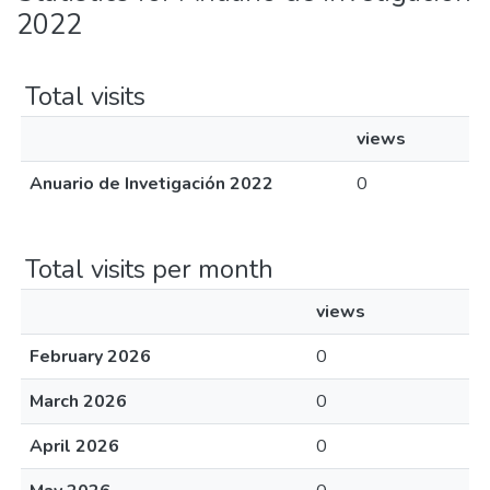
2022
Total visits
views
Anuario de Invetigación 2022
0
Total visits per month
views
February 2026
0
March 2026
0
April 2026
0