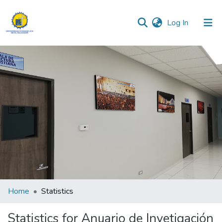
(current)
Log In
Communities & Collections
All of DSpace
Home
Statistics
Statistics for Anuario de Invetigación