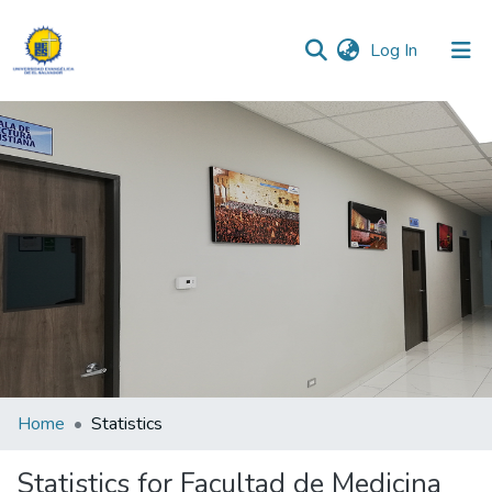
(current)
Log In
Communities & Collections
All of DSpace
Home
Statistics
Statistics for Facultad de Medicina