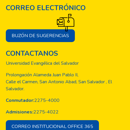
CORREO ELECTRÓNICO
BUZÓN DE SUGERENCIAS
CONTACTANOS
Universidad Evangélica del Salvador
Prolongación Alameda Juan Pablo II,
Calle el Carmen, San Antonio Abad, San Salvador , El
Salvador.
Conmutador:
2275-4000
Admisiones:
2275-4022
CORREO INSTITUCIONAL OFFICE 365