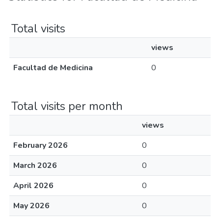
Total visits
views
Facultad de Medicina
0
Total visits per month
views
February 2026
0
March 2026
0
April 2026
0
May 2026
0