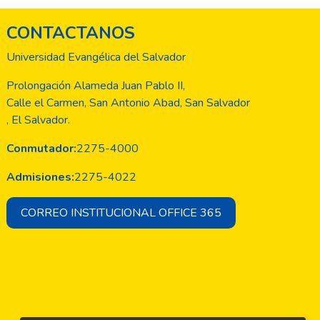
CONTACTANOS
Universidad Evangélica del Salvador
Prolongación Alameda Juan Pablo II,
Calle el Carmen, San Antonio Abad, San Salvador
, El Salvador.
Conmutador:
2275-4000
Admisiones:
2275-4022
CORREO INSTITUCIONAL OFFICE 365