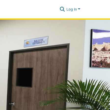
Log In