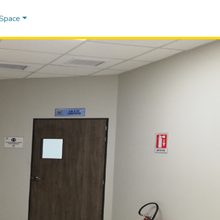
DSpace