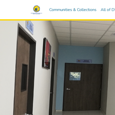
Communities & Collections
All of 