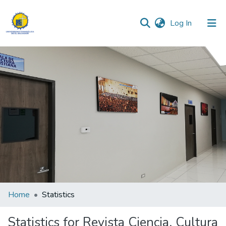
(current)
Log In
Communities & Collections
All of DSpace
Home
Statistics
Statistics for Revista Ciencia, Cultura