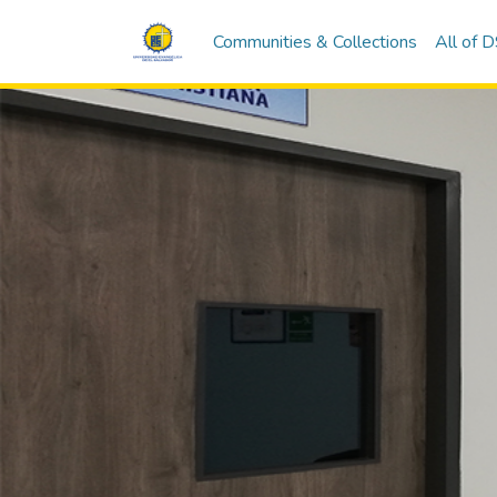
Communities & Collections
All of 