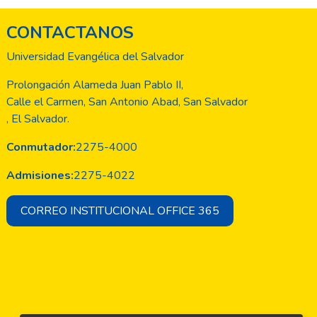
CONTACTANOS
Universidad Evangélica del Salvador
Prolongación Alameda Juan Pablo II,
Calle el Carmen, San Antonio Abad, San Salvador
, El Salvador.
Conmutador:
2275-4000
Admisiones:
2275-4022
CORREO INSTITUCIONAL OFFICE 365