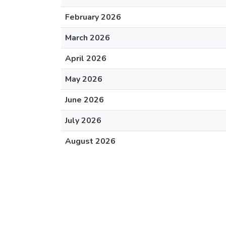
February 2026
March 2026
April 2026
May 2026
June 2026
July 2026
August 2026