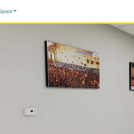
DSpace