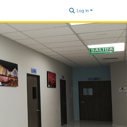
Log In