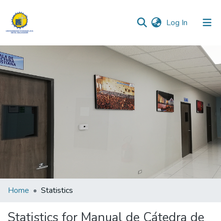
(current)
Log In
Communities & Collections
All of DSpace
Home
Statistics
Statistics for Manual de Cátedra de