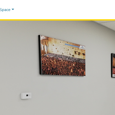
DSpace