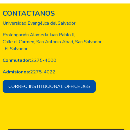
CONTACTANOS
Universidad Evangélica del Salvador
Prolongación Alameda Juan Pablo II,
Calle el Carmen, San Antonio Abad, San Salvador
, El Salvador.
Conmutador:
2275-4000
Admisiones:
2275-4022
CORREO INSTITUCIONAL OFFICE 365