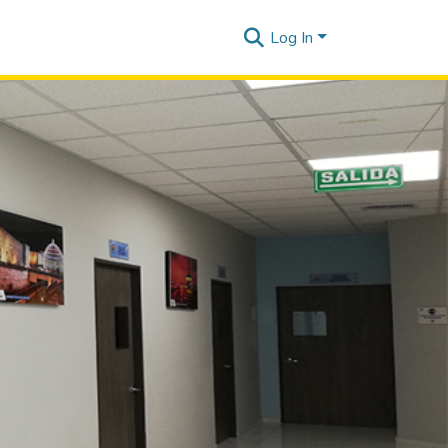
Log In