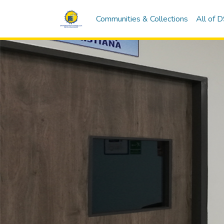
Communities & Collections
All of 