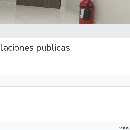
elaciones publicas
view