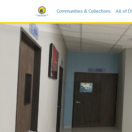
Communities & Collections
All of 