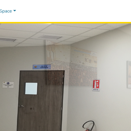
DSpace