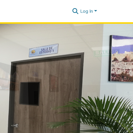
Log In