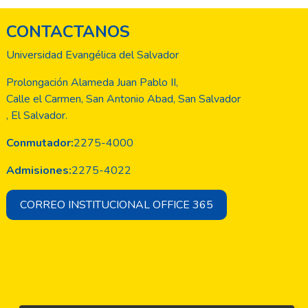
CONTACTANOS
Universidad Evangélica del Salvador
Prolongación Alameda Juan Pablo II,
Calle el Carmen, San Antonio Abad, San Salvador
, El Salvador.
Conmutador:
2275-4000
Admisiones:
2275-4022
CORREO INSTITUCIONAL OFFICE 365