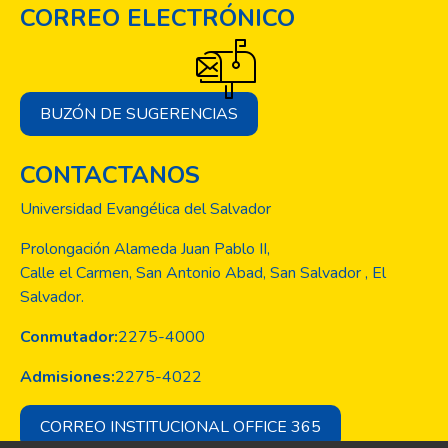
CORREO ELECTRÓNICO
BUZÓN DE SUGERENCIAS
CONTACTANOS
Universidad Evangélica del Salvador
Prolongación Alameda Juan Pablo II,
Calle el Carmen, San Antonio Abad, San Salvador , El
Salvador.
Conmutador:
2275-4000
Admisiones:
2275-4022
CORREO INSTITUCIONAL OFFICE 365