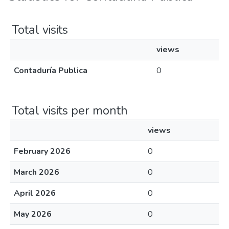
Total visits
views
Contaduría Publica
0
Total visits per month
views
February 2026
0
March 2026
0
April 2026
0
May 2026
0