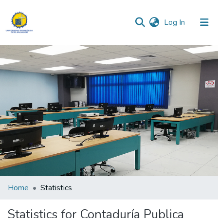
(current)
Log In
Communities & Collections
All of DSpace
Home
Statistics
Statistics for Contaduría Publica