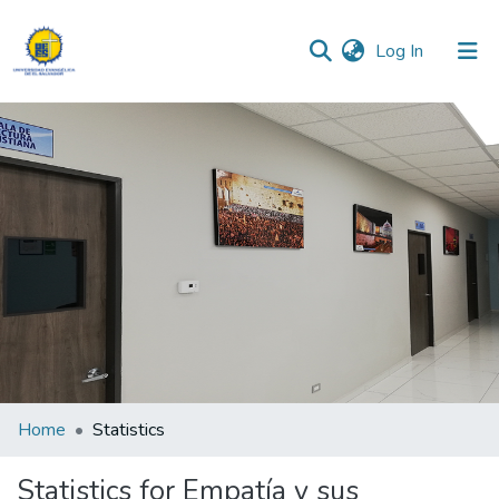
(current)
Log In
Communities & Collections
All of DSpace
Home
Statistics
Statistics for Empatía y sus