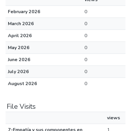
February 2026
0
March 2026
0
April 2026
0
May 2026
0
June 2026
0
July 2026
0
August 2026
0
File Visits
views
7-Empatía y sus componentes en
1