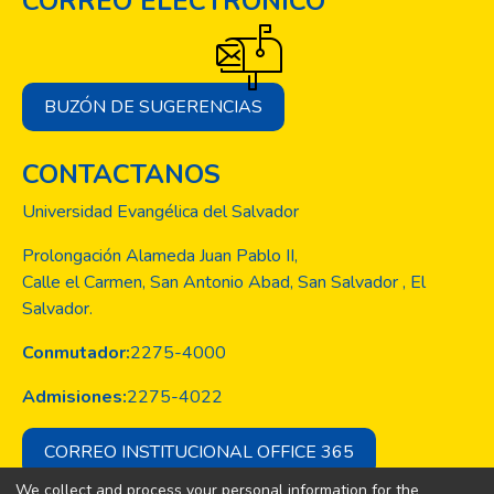
CORREO ELECTRÓNICO
BUZÓN DE SUGERENCIAS
CONTACTANOS
Universidad Evangélica del Salvador
Prolongación Alameda Juan Pablo II,
Calle el Carmen, San Antonio Abad, San Salvador , El
Salvador.
Conmutador:
2275-4000
Admisiones:
2275-4022
CORREO INSTITUCIONAL OFFICE 365
We collect and process your personal information for the