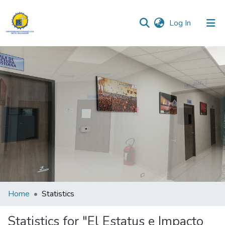
(current)
Log In
Communities & Collections
All of DSpace
Home
Statistics
Statistics for "El Estatus e Impacto