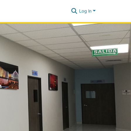
Log In