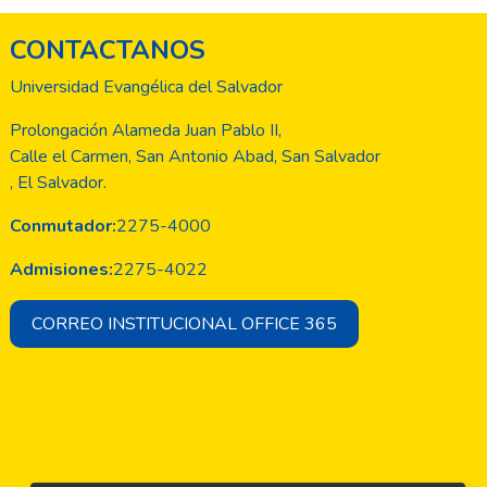
CONTACTANOS
Universidad Evangélica del Salvador
Prolongación Alameda Juan Pablo II,
Calle el Carmen, San Antonio Abad, San Salvador
, El Salvador.
Conmutador:
2275-4000
Admisiones:
2275-4022
CORREO INSTITUCIONAL OFFICE 365