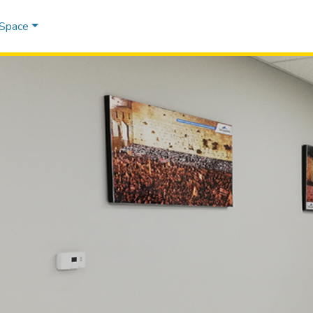
DSpace