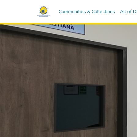
Communities & Collections
All of 