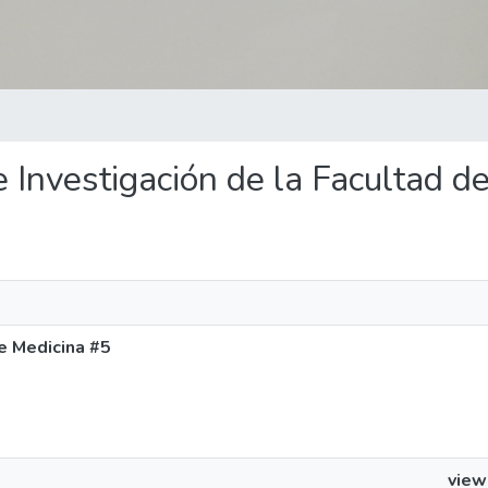
de Investigación de la Facultad 
de Medicina #5
view