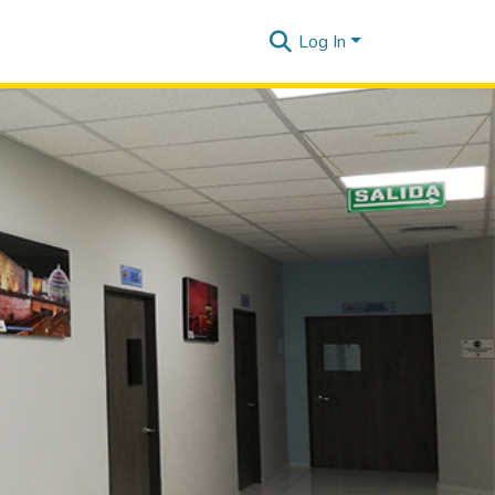
Log In