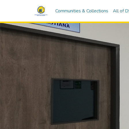
Communities & Collections
All of 