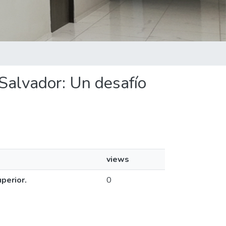
 Salvador: Un desafío
views
perior.
0