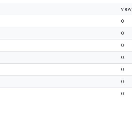
view
0
0
0
0
0
0
0