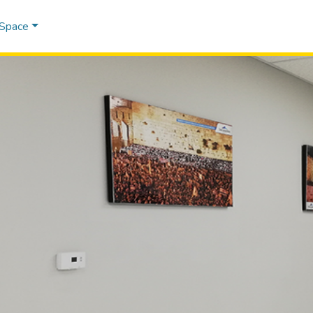
DSpace