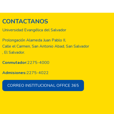
CONTACTANOS
Universidad Evangélica del Salvador
Prolongación Alameda Juan Pablo II,
Calle el Carmen, San Antonio Abad, San Salvador
, El Salvador.
Conmutador:
2275-4000
Admisiones:
2275-4022
CORREO INSTITUCIONAL OFFICE 365