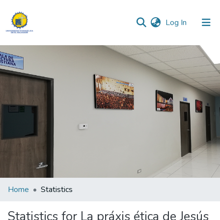
(current)
Log In
Communities & Collections
All of DSpace
Home
Statistics
Statistics for La práxis ética de Jesús