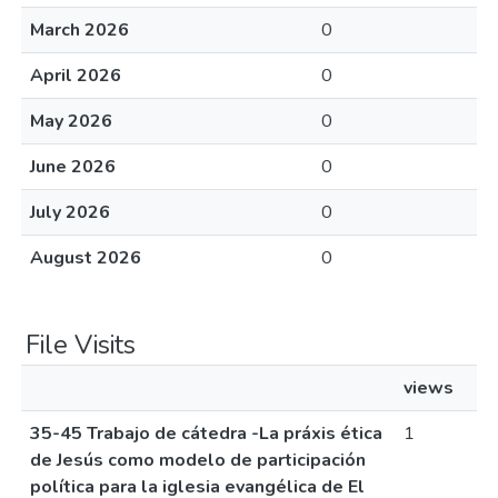
March 2026
0
April 2026
0
May 2026
0
June 2026
0
July 2026
0
August 2026
0
File Visits
views
35-45 Trabajo de cátedra -La práxis ética
1
de Jesús como modelo de participación
política para la iglesia evangélica de El