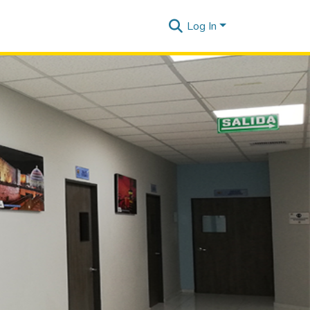
Log In