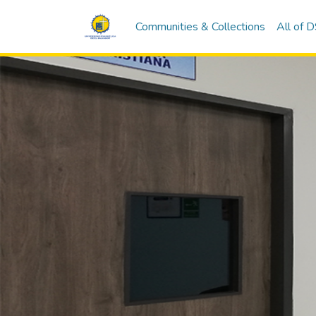
Communities & Collections
All of 