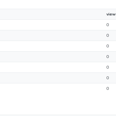
view
0
0
0
0
0
0
0