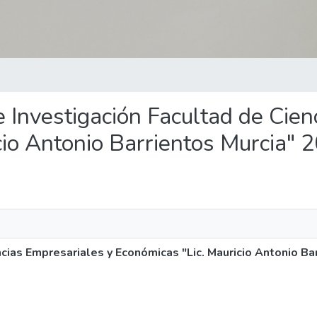
de Investigación Facultad de Cie
cio Antonio Barrientos Murcia"
ncias Empresariales y Económicas "Lic. Mauricio Antonio Ba