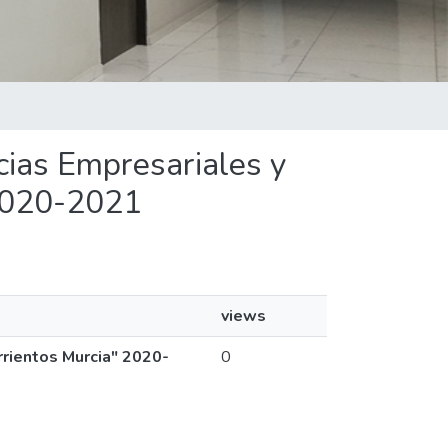
ncias Empresariales y
 2020-2021
views
rrientos Murcia" 2020-
0