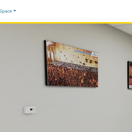
DSpace