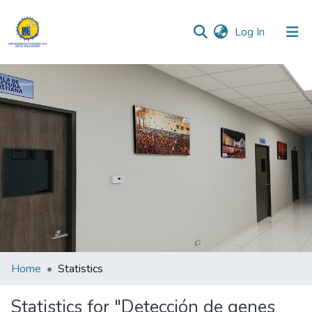
(current)
Log In
Communities & Collections
All of DSpace
Home
Statistics
Statistics for "Detección de genes