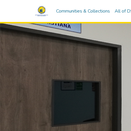
Communities & Collections
All of 