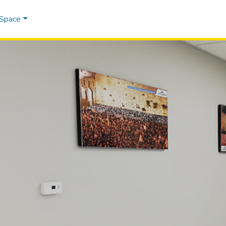
DSpace