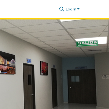
Log In