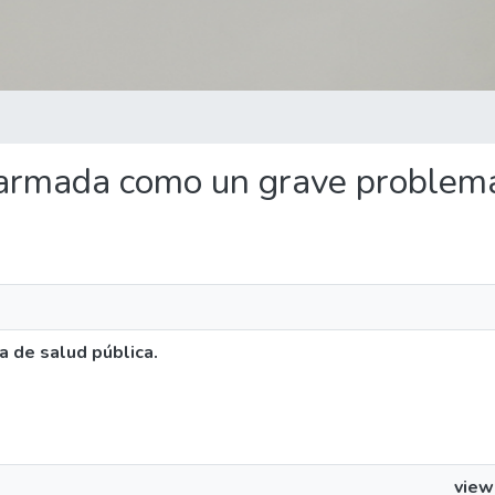
a armada como un grave problema
 de salud pública.
view