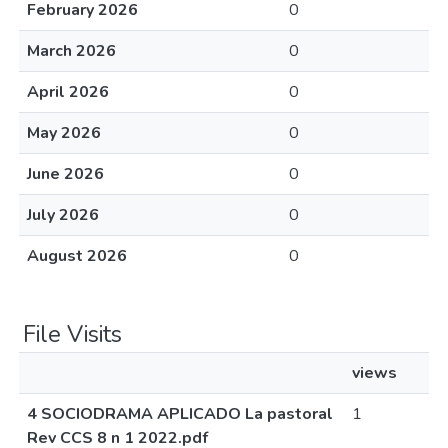
February 2026
0
March 2026
0
April 2026
0
May 2026
0
June 2026
0
July 2026
0
August 2026
0
File Visits
views
4 SOCIODRAMA APLICADO La pastoral
1
Rev CCS 8 n 1 2022.pdf