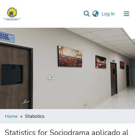
(current)
Log In
Communities & Collections
All of DSpace
Home
Statistics
Statistics for Sociodrama aplicado al