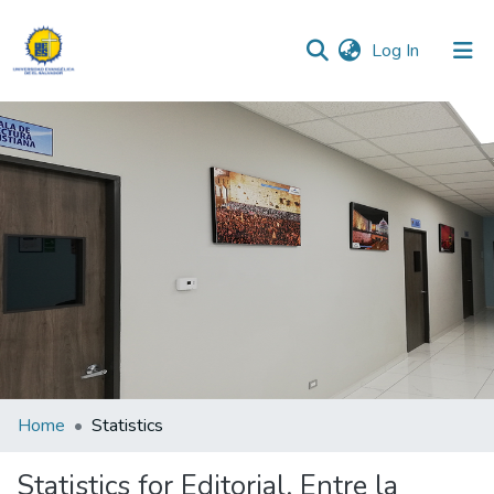
(current)
Log In
Communities & Collections
All of DSpace
Home
Statistics
Statistics for Editorial. Entre la