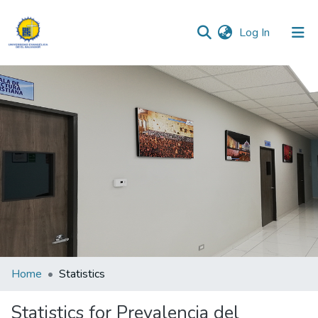
(current)
Log In
Communities & Collections
All of DSpace
Home
Statistics
Statistics for Prevalencia del