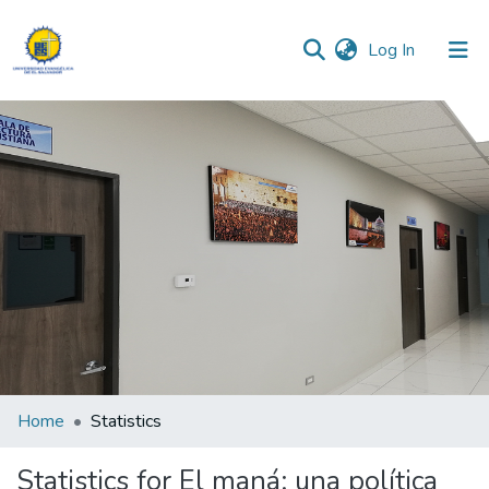
(current)
Log In
Communities & Collections
All of DSpace
Home
Statistics
Statistics for El maná: una política