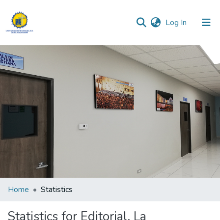
(current)
Log In
Communities & Collections
All of DSpace
Home
Statistics
Statistics for Editorial. La