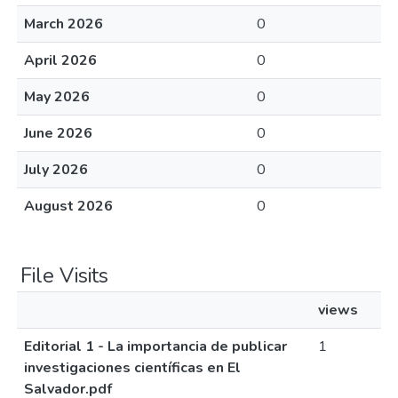
March 2026
0
April 2026
0
May 2026
0
June 2026
0
July 2026
0
August 2026
0
File Visits
views
Editorial 1 - La importancia de publicar
1
investigaciones científicas en El
Salvador.pdf