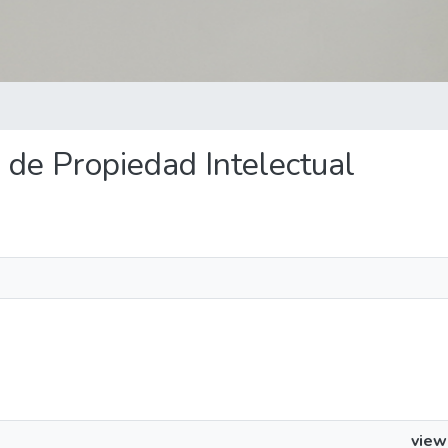
vo de Propiedad Intelectual
view