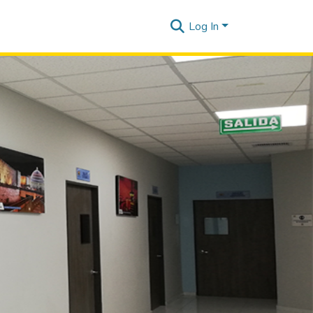
Log In