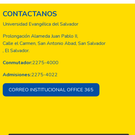
CONTACTANOS
Universidad Evangélica del Salvador
Prolongación Alameda Juan Pablo II,
Calle el Carmen, San Antonio Abad, San Salvador
, El Salvador.
Conmutador:
2275-4000
Admisiones:
2275-4022
CORREO INSTITUCIONAL OFFICE 365