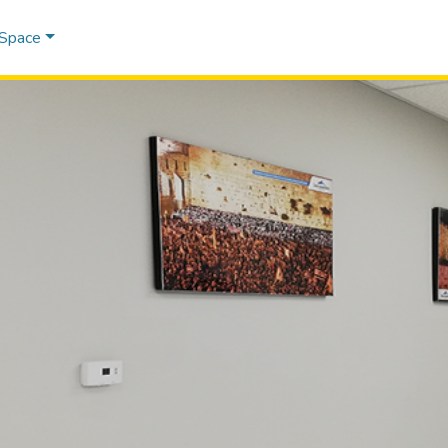
DSpace