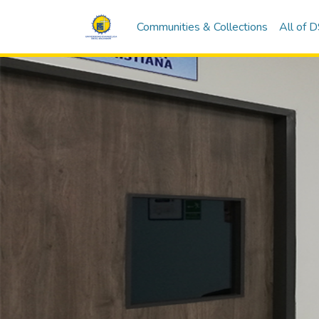
Communities & Collections
All of 