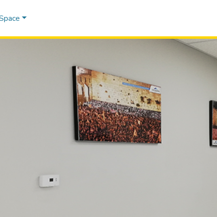
DSpace