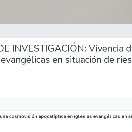
 DE INVESTIGACIÓN: Vivencia d
s evangélicas en situación de rie
a cosmovisión apocalíptica en iglesias evangélicas en si