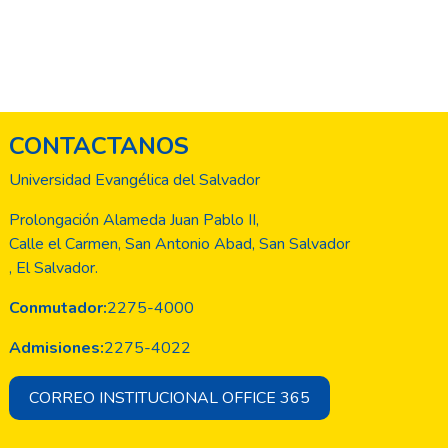
CONTACTANOS
Universidad Evangélica del Salvador
Prolongación Alameda Juan Pablo II,
Calle el Carmen, San Antonio Abad, San Salvador
, El Salvador.
Conmutador:
2275-4000
Admisiones:
2275-4022
CORREO INSTITUCIONAL OFFICE 365