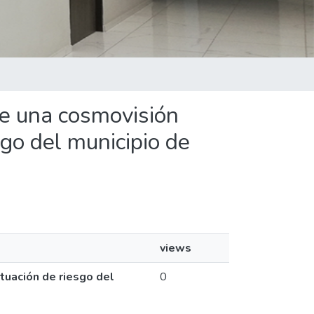
e una cosmovisión
sgo del municipio de
views
tuación de riesgo del
0