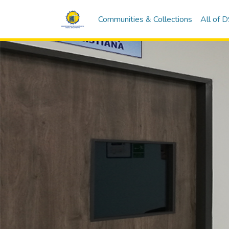
Communities & Collections
All of 