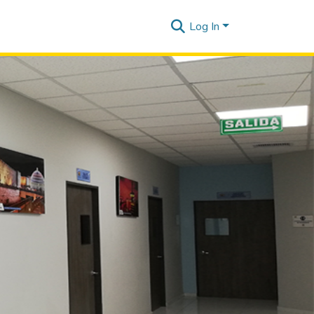
Log In