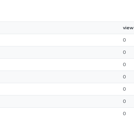
view
0
0
0
0
0
0
0