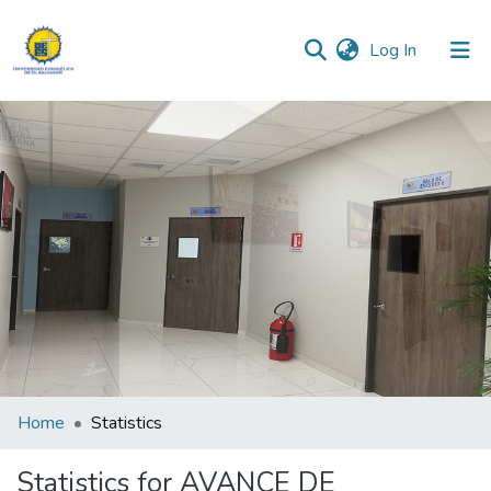
(current)
Log In
Communities & Collections
All of DSpace
Home
Statistics
Statistics for AVANCE DE