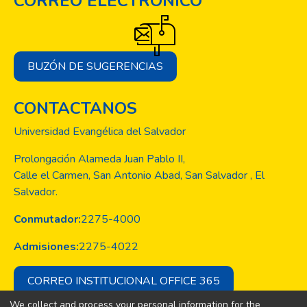
CORREO ELECTRÓNICO
BUZÓN DE SUGERENCIAS
CONTACTANOS
Universidad Evangélica del Salvador
Prolongación Alameda Juan Pablo II,
Calle el Carmen, San Antonio Abad, San Salvador , El
Salvador.
Conmutador:
2275-4000
Admisiones:
2275-4022
CORREO INSTITUCIONAL OFFICE 365
We collect and process your personal information for the