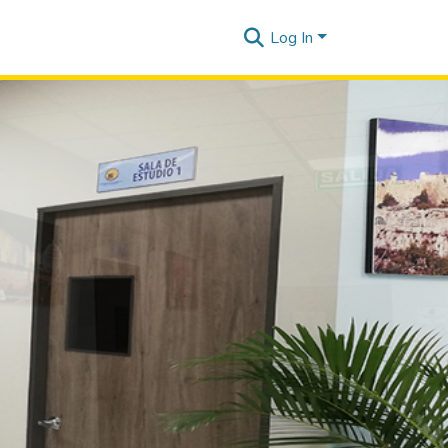
Log In