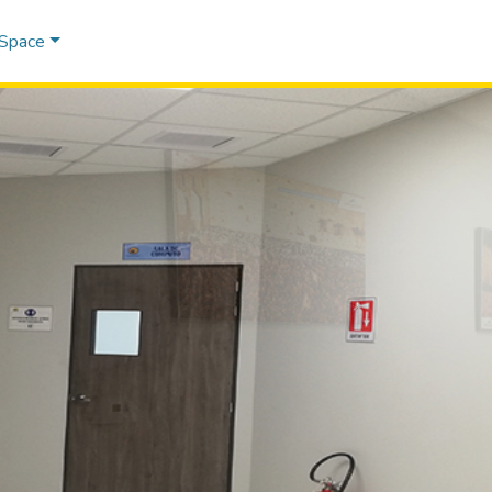
DSpace