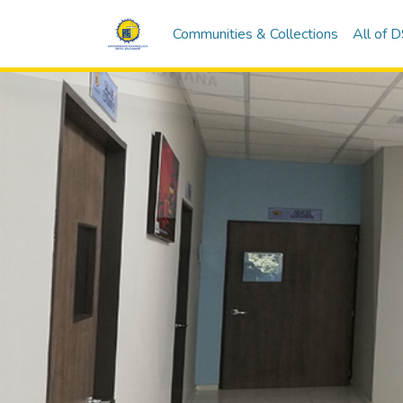
Communities & Collections
All of 