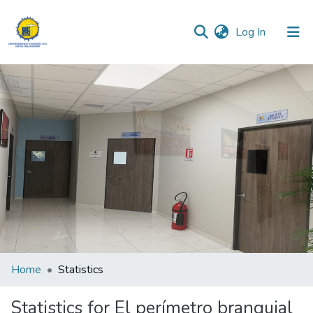
(current)
Log In
Communities & Collections
All of DSpace
Home
Statistics
Statistics for El perímetro branquial