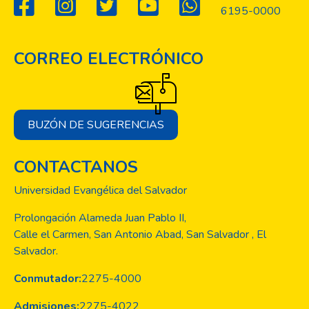
6195-0000
CORREO ELECTRÓNICO
BUZÓN DE SUGERENCIAS
CONTACTANOS
Universidad Evangélica del Salvador
Prolongación Alameda Juan Pablo II,
Calle el Carmen, San Antonio Abad, San Salvador , El
Salvador.
Conmutador:
2275-4000
Admisiones:
2275-4022