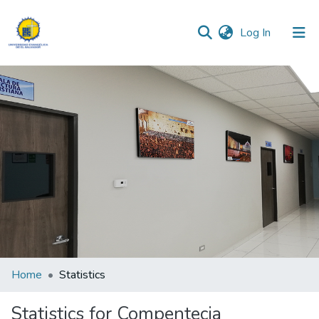
(current)
Log In
Communities & Collections
All of DSpace
Home
Statistics
Statistics for Compentecia